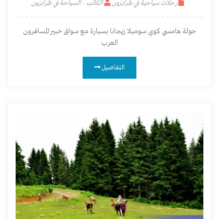
رحلات سياحية في طرابزون
الكاتب : السياحة في طرابزون
جولة هامسي كوي سوميلا زيجانا بسيارة مع سواق خبير المسافرون
العرب
التفاصيل