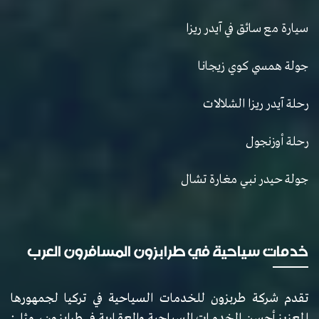
سيارة مع سائق في آيدر ريزا
جولة همسي كوي زيجانا
رحلة آيدر ريزا الشلالات
رحلة أوزنجول
جولة حيدر نبي مغارة تشال
خدمات سياحية في طرابزون المسافرون العرب
تقدم شركة طربزون للخدمات السياحية في تركيا لجمهورها
العزيز أحسن الخدمات السياحية والعقارية في طرابزون، مثل: