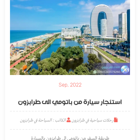
Sep, 2022
استئجار سيارة من باتومي الى طرابزون
رحلات سياحية في طرابزون
الكاتب : السياحة في طرابزون
طريقة السفر من باتومي الى طرابزون بالسيارة