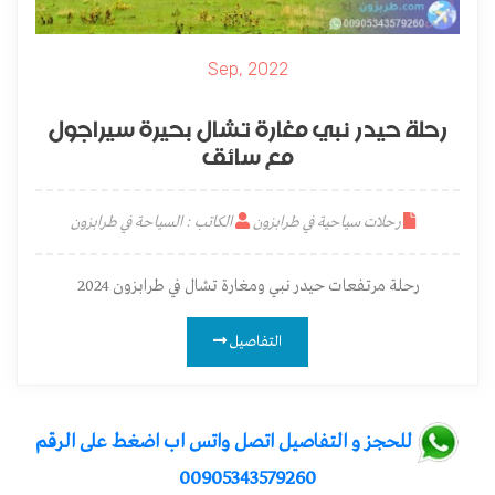
Sep, 2022
رحلة حيدر نبي مغارة تشال بحيرة سيراجول
مع سائق
رحلات سياحية في طرابزون
الكاتب : السياحة في طرابزون
رحلة مرتفعات حيدر نبي ومغارة تشال في طرابزون 2024
التفاصيل
للحجز و التفاصيل اتصل واتس اب اضغط على الرقم
00905343579260