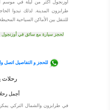
أوزنجول أكثر من ليلة في موسم 
طرابزون المدينة. لذلك تبدوا الح
للتنقل بين الأماكن السياحية المحيطة 
لحجز سيارة مع سائق في أوزنجول و
للحجز و التفاصيل اتصل واتس اب 
رحلات ي
أجمل رحلا
في طرابزون والشمال التركي يمكن 