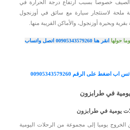
الصيف خصوصا بسبب ارتفاع درجة الحرارة في
اجة ملحة لاستئجار سيارة مع سائق في أوزنجول
بقرية وبحيرة أوزنجول، والأماكن القريبة منها.
ما حولها
انقر هنا 00905343579260 اتصل واتساب
اضغط على الرقم 00905343579260
ومية في طرابزون
ت يومية في طرابزون
الخروج يوميا إلى مجموعة من الرحلات اليومية