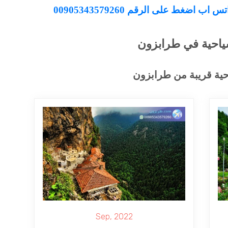
اضغط على الرقم 00905343579260
ياحية في طرابزون
حية قريبة من طرابزون
Sep, 2022