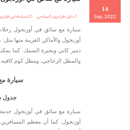
14
Sep, 2022
دليل طرابزون السياحي
السياحة في طرابز
سيارة مع سائق في أوزنجول رحلات 
أوزنجول والأماكن القريبة منها مثل: 
دمير كابي وبحيرة السمك. كما يمكن
والمطل الزجاجي، ومطل كوم كافيه.
سيارة مع
جدول س
سيارة مع سائق في أوزنجول خدمة لا 
أوزنجول. كما أن معظم المسافرين 