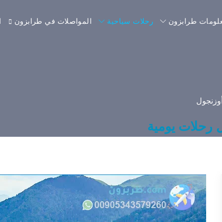
لومات طرابزون
رحلات سياحية
المواصلات في طرابزون
ا
وزنجول
 رحلات يومية