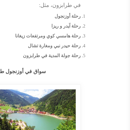
في طرابزون، مثل:
رحلة أوزنجول
رحلة آيدر و ريزا
رحلة هامسي كوي ومرتفعات زيغانا
رحلة حيدر نبي ومغارة تشال
رحلة جولة المدية في طرابزون
سواق في أوزنجول طرا