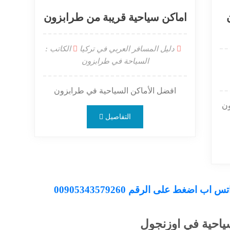
اماكن سياحية قريبة من طرابزون
دليل المسافر العربي في تركيا
الكاتب :
السياحة في طرابزون
افضل الأماكن السياحية في طرابزون
ون
التفاصيل
اضغط على الرقم 00905343579260
ياحية في اوزنجول