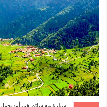
سيارة مع سائق في أوزنجول